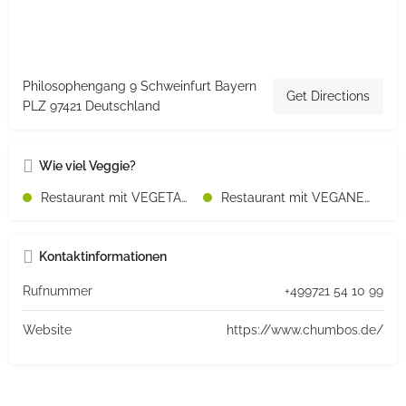
Philosophengang 9 Schweinfurt Bayern
Get Directions
PLZ 97421 Deutschland
Wie viel Veggie?
Restaurant mit VEGETARISCHEN Speisen
Restaurant mit VEGANEN Speisen
Kontaktinformationen
Rufnummer
+499721 54 10 99
Website
https://www.chumbos.de/