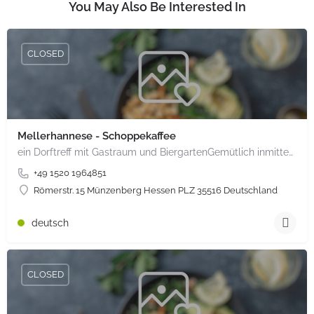
You May Also Be Interested In
CLOSED
Mellerhannese - Schoppekaffee
ein Dorftreff mit Gastraum und BiergartenGemütlich inmitten unserem idyllischen Trais Münzenberg, entlang…
+49 1520 1964851
Römerstr. 15 Münzenberg Hessen PLZ 35516 Deutschland
deutsch
CLOSED