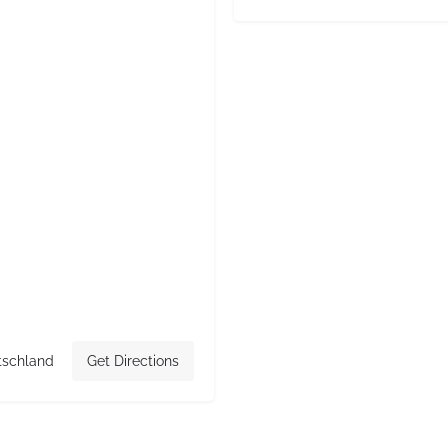
tschland
Get Directions