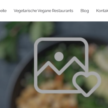
eite
Vegetarische Vegane Restaurants
Blog
Kontak