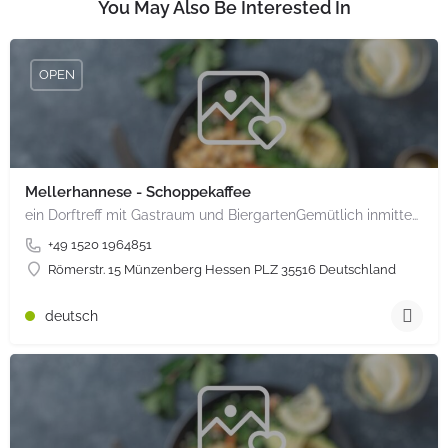
You May Also Be Interested In
OPEN
Mellerhannese - Schoppekaffee
ein Dorftreff mit Gastraum und BiergartenGemütlich inmitten unserem idyllischen Trais Münzenberg, entlang…
+49 1520 1964851
Römerstr. 15 Münzenberg Hessen PLZ 35516 Deutschland
deutsch