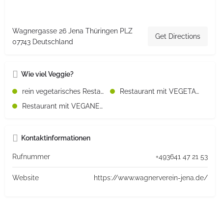
Wagnergasse 26 Jena Thüringen PLZ
Get Directions
07743 Deutschland
Wie viel Veggie?
rein vegetarisches Restaurant
Restaurant mit VEGETARISCHEN Speisen
Restaurant mit VEGANEN Speisen
Kontaktinformationen
Rufnummer
+493641 47 21 53
Website
https://www.wagnerverein-jena.de/