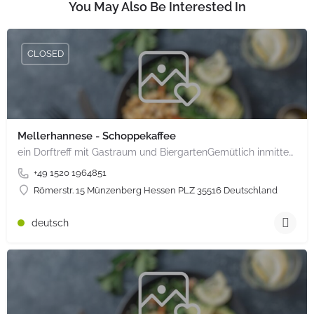
You May Also Be Interested In
CLOSED
Mellerhannese - Schoppekaffee
ein Dorftreff mit Gastraum und BiergartenGemütlich inmitten unserem idyllischen Trais Münzenberg, entlang…
+49 1520 1964851
Römerstr. 15 Münzenberg Hessen PLZ 35516 Deutschland
deutsch