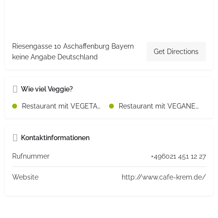
Riesengasse 10 Aschaffenburg Bayern
Get Directions
keine Angabe Deutschland
Wie viel Veggie?
Restaurant mit VEGETARISCHEN Speisen
Restaurant mit VEGANEN Speisen
Kontaktinformationen
Rufnummer
+496021 451 12 27
Website
http://www.cafe-krem.de/