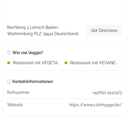
Rechberg 3 Lörrach Baden-
Get Directions
Württemberg PLZ 79541 Deutschland
Wie viel Veggie?
Restaurant mit VEGETARISCHEN Speisen
Restaurant mit VEGANEN Speisen
Kontaktinformationen
Rufnummer
+497621 9141973
Website
https://www.cafehygge.de/