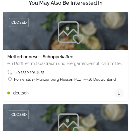
You May Also Be Interested In
CLOSED
Mellerhannese - Schoppekaffee
ein Dorftreff mit Gastraum und BiergartenGemütlich inmitten unserem idyllischen Trais Münzenberg, entlang…
+49 1520 1964851
Römerstr. 15 Münzenberg Hessen PLZ 35516 Deutschland
deutsch
CLOSED