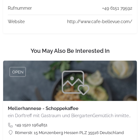
Rufnummer
+49 6151 79592
Website
http://www.cafe-bellevue.com/
You May Also Be Interested In
OPEN
Mellerhannese - Schoppekaffee
ein Dorftreff mit Gastraum und BiergartenGemütlich inmitten unserem idyllischen Trais Münzenberg, entlang…
+49 1520 1964851
Römerstr. 15 Münzenberg Hessen PLZ 35516 Deutschland