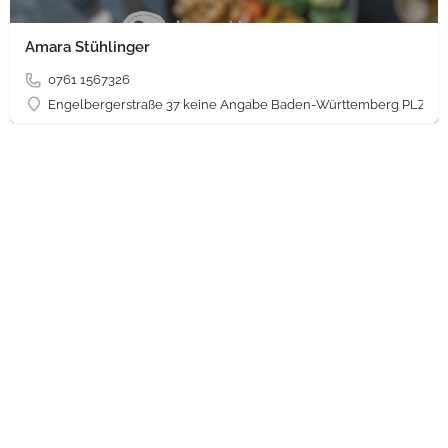
Amara Stühlinger
0761 1567326
Engelbergerstraße 37 keine Angabe Baden-Württemberg PLZ 79