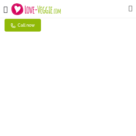
Café Bellevue
Call now