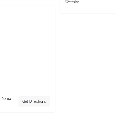
Website
Z 60314
Get Directions