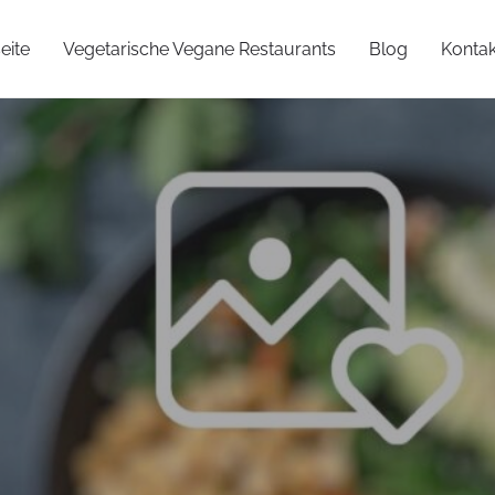
eite
Vegetarische Vegane Restaurants
Blog
Kontak