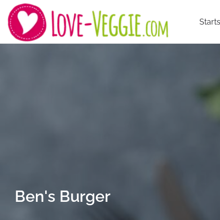
Starts
Ben's Burger