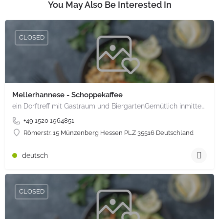
You May Also Be Interested In
CLOSED
Mellerhannese - Schoppekaffee
ein Dorftreff mit Gastraum und BiergartenGemütlich inmitten unserem idyllischen Trais Münzenberg, entlang…
+49 1520 1964851
Römerstr. 15 Münzenberg Hessen PLZ 35516 Deutschland
deutsch
CLOSED