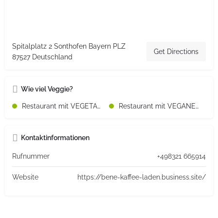
Spitalplatz 2 Sonthofen Bayern PLZ
Get Directions
87527 Deutschland
Wie viel Veggie?
Restaurant mit VEGETARISCHEN Speisen
Restaurant mit VEGANEN Speisen
Kontaktinformationen
Rufnummer
+498321 665914
Website
https://bene-kaffee-laden.business.site/