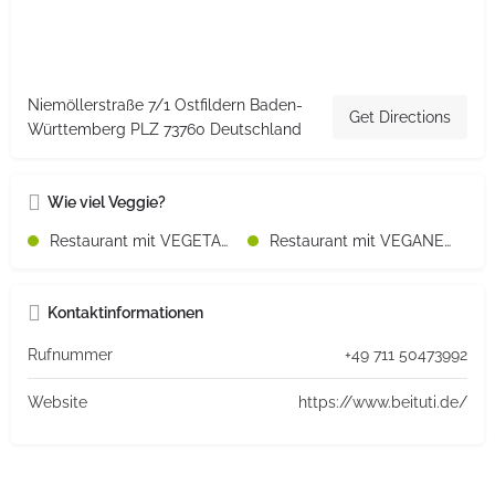
Niemöllerstraße 7/1 Ostfildern Baden-
Get Directions
Württemberg PLZ 73760 Deutschland
Wie viel Veggie?
Restaurant mit VEGETARISCHEN Speisen
Restaurant mit VEGANEN Speisen
Kontaktinformationen
Rufnummer
+49 711 50473992
Website
https://www.beituti.de/