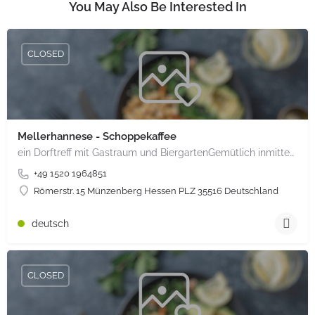
You May Also Be Interested In
CLOSED
Mellerhannese - Schoppekaffee
ein Dorftreff mit Gastraum und BiergartenGemütlich inmitten unserem idyllischen Trais Münzenberg, entlang…
+49 1520 1964851
Römerstr. 15 Münzenberg Hessen PLZ 35516 Deutschland
deutsch
CLOSED