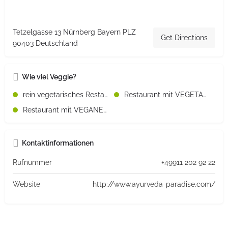
Tetzelgasse 13 Nürnberg Bayern PLZ
Get Directions
90403 Deutschland
Wie viel Veggie?
rein vegetarisches Restaurant
Restaurant mit VEGETARISCHEN Speisen
Restaurant mit VEGANEN Speisen
Kontaktinformationen
Rufnummer
+49911 202 92 22
Website
http://www.ayurveda-paradise.com/