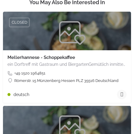
You May Also Be Interested In
CLOSED
Mellerhannese - Schoppekaffee
ein Dorftreff mit Gastraum und BiergartenGemütlich inmitten unserem idyllischen Trais Münzenberg, entlang…
+49 1520 1964851
Römerstr. 15 Münzenberg Hessen PLZ 35516 Deutschland
deutsch