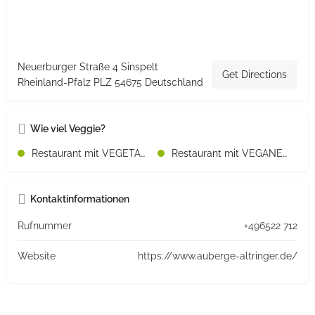
Neuerburger Straße 4 Sinspelt
Get Directions
Rheinland-Pfalz PLZ 54675 Deutschland
Wie viel Veggie?
Restaurant mit VEGETARISCHEN Speisen
Restaurant mit VEGANEN Speisen
Kontaktinformationen
Rufnummer
+496522 712
Website
https://www.auberge-altringer.de/