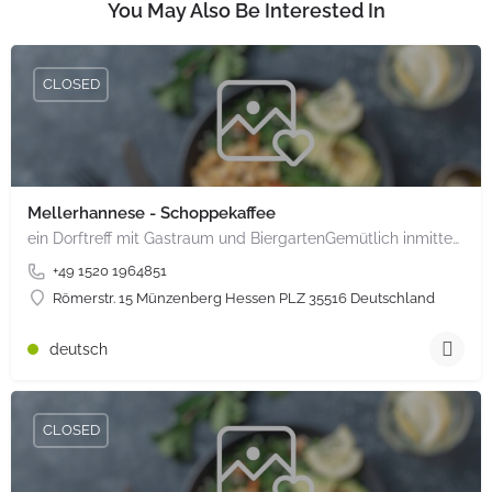
You May Also Be Interested In
CLOSED
Mellerhannese - Schoppekaffee
ein Dorftreff mit Gastraum und BiergartenGemütlich inmitten unserem idyllischen Trais Münzenberg, entlang…
+49 1520 1964851
Römerstr. 15 Münzenberg Hessen PLZ 35516 Deutschland
deutsch
CLOSED