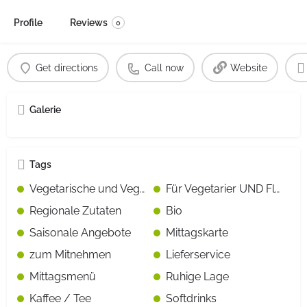
Profile
Reviews
0
Get directions
Call now
Website
Galerie
Tags
Vegetarische und Vegane Gerichte gekennzeichnet
Für Vegetarier UND Fleisch-/Fischesser geeignet
Regionale Zutaten
Bio
Saisonale Angebote
Mittagskarte
zum Mitnehmen
Lieferservice
Mittagsmenü
Ruhige Lage
Kaffee / Tee
Softdrinks