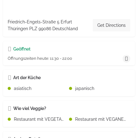
Friedrich-Engels-Straße 5 Erfurt
Get Directions
Thüringen PLZ 99086 Deutschland
Geöffnet
Öffnungszeiten heute:
11:30 - 22:00
Art der Küche
asiatisch
japanisch
Wie viel Veggie?
Restaurant mit VEGETARISCHEN Speisen
Restaurant mit VEGANEN Speisen