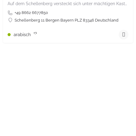
Auf dem Schellenberg versteckt sich unter mächtigen Kastanienbäumen das kleine, feine Gasthaus Schellenberg.…
+49 8662 6677850
Schellenberg 11 Bergen Bayern PLZ 83346 Deutschland
+3
arabisch