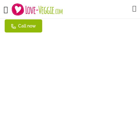
SUSHIdeluxe Erfurt
Call now