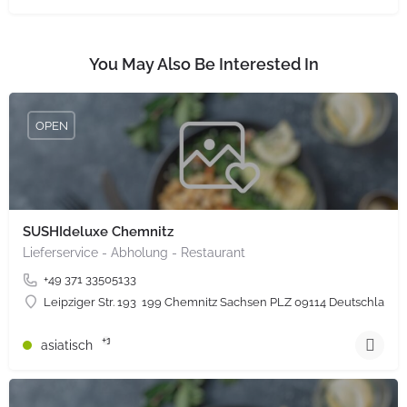
You May Also Be Interested In
OPEN
SUSHIdeluxe Chemnitz
Lieferservice - Abholung - Restaurant
+49 371 33505133
Leipziger Str. 193  199 Chemnitz Sachsen PLZ 09114 Deutschland
+1
asiatisch