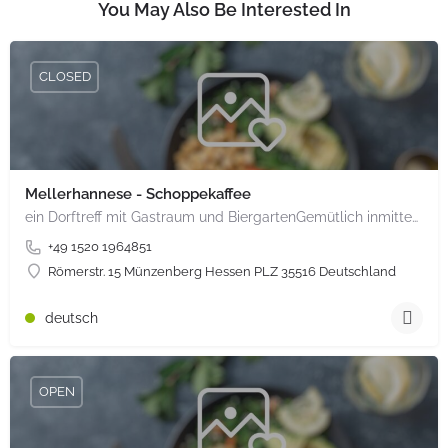
You May Also Be Interested In
CLOSED
Mellerhannese - Schoppekaffee
ein Dorftreff mit Gastraum und BiergartenGemütlich inmitten unserem idyllischen Trais Münzenberg, entlang…
+49 1520 1964851
Römerstr. 15 Münzenberg Hessen PLZ 35516 Deutschland
deutsch
OPEN