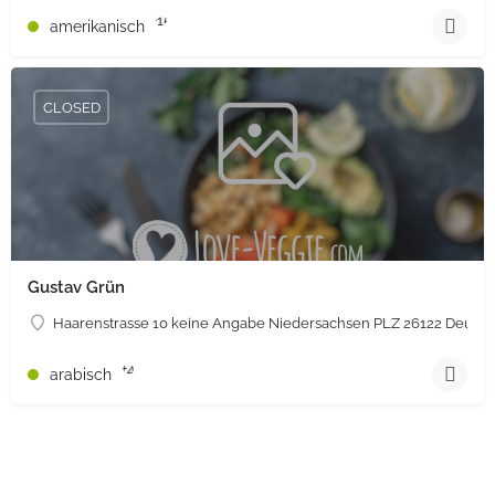
+15
amerikanisch
CLOSED
Gustav Grün
Haarenstrasse 10 keine Angabe Niedersachsen PLZ 26122 Deutsc
+4
arabisch