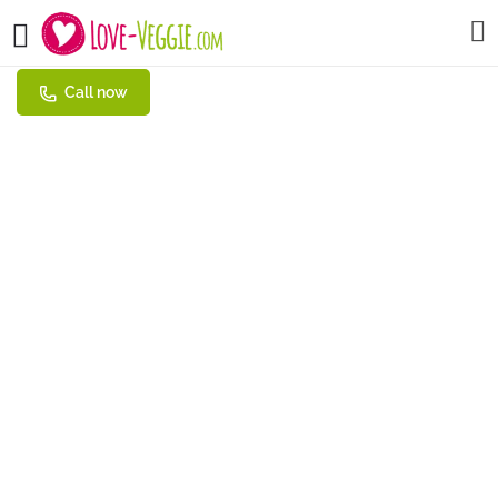
Falafel Sababa
Call now