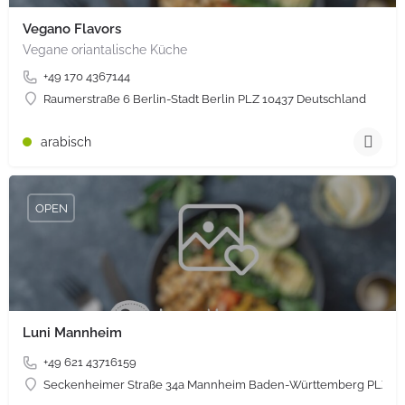
Vegano Flavors
Vegane oriantalische Küche
+49 170 4367144
Raumerstraße 6 Berlin-Stadt Berlin PLZ 10437 Deutschland
arabisch
OPEN
Luni Mannheim
+49 621 43716159
Seckenheimer Straße 34a Mannheim Baden-Württemberg PLZ 68