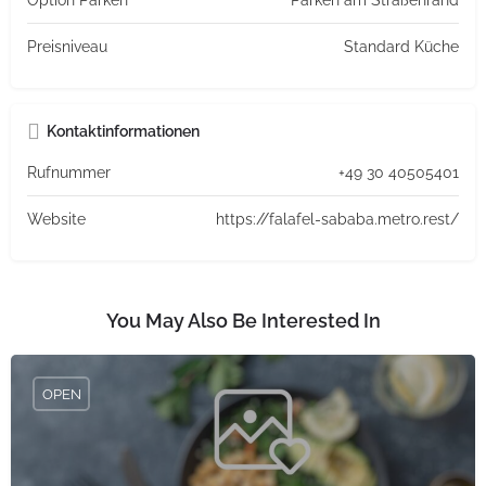
Option Parken
Parken am Straßenrand
Preisniveau
Standard Küche
Kontaktinformationen
Rufnummer
+49 30 40505401
Website
https://falafel-sababa.metro.rest/
You May Also Be Interested In
OPEN