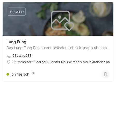
CLOSED
Lung Fung
Das Lung Fung Restaurant befindet sich seit knapp über 20 Jahren im Saarpark-Center Neunkirchen. Seit jeher…
6821170688
Stummplatz 1 Saarpark-Center Neunkirchen Neunkirchen Saarla
+2
chinesisch