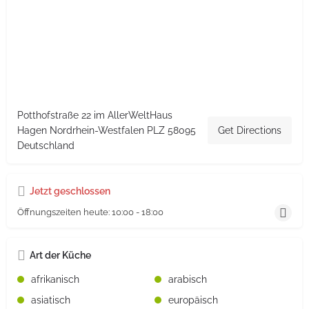
Potthofstraße 22 im AllerWeltHaus
Hagen Nordrhein-Westfalen PLZ 58095
Get Directions
Deutschland
Jetzt geschlossen
Öffnungszeiten heute:
10:00 - 18:00
Art der Küche
afrikanisch
arabisch
asiatisch
europäisch