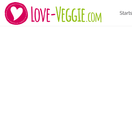
Starts