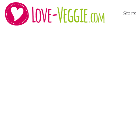
Starts