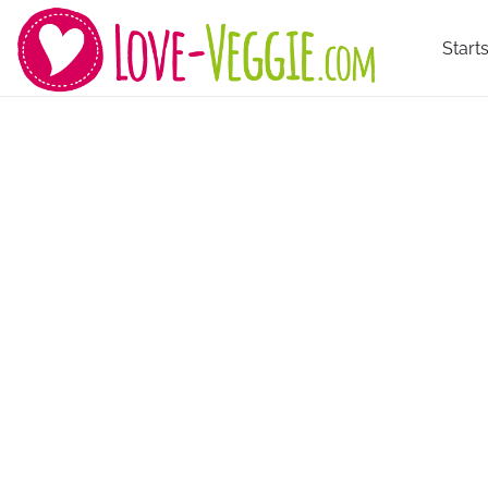
Starts