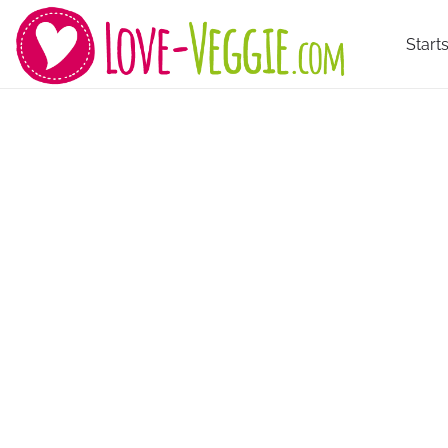
Starts