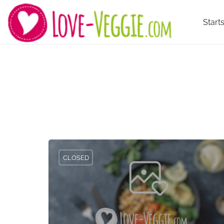
Starts
CLOSED