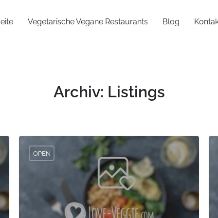
eite
Vegetarische Vegane Restaurants
Blog
Kontak
Archiv:
Listings
OPEN