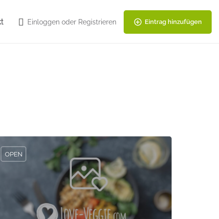
t
Einloggen
oder
Registrieren
Eintrag hinzufügen
OPEN